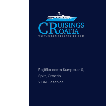
Poljička cesta Sumpetar 9,
Split, Croatia
21314 Jesenice