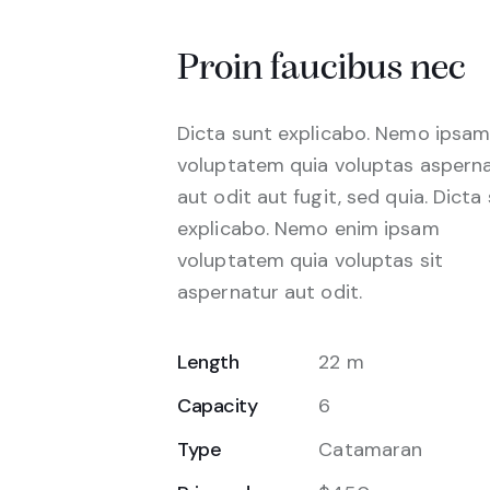
Proin faucibus nec
Dicta sunt explicabo. Nemo ipsa
voluptatem quia voluptas aspern
aut odit aut fugit, sed quia. Dicta
explicabo. Nemo enim ipsam
voluptatem quia voluptas sit
aspernatur aut odit.
Length
22 m
Capacity
6
Type
Catamaran