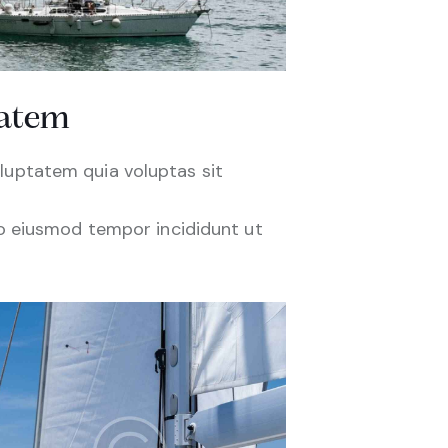
tatem
luptatem quia voluptas sit
do eiusmod tempor incididunt ut