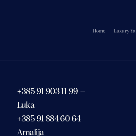
Home
Luxury Ya
+385 91 903 11 99 –
Luka
+385 91 884 60 64 –
Amalija