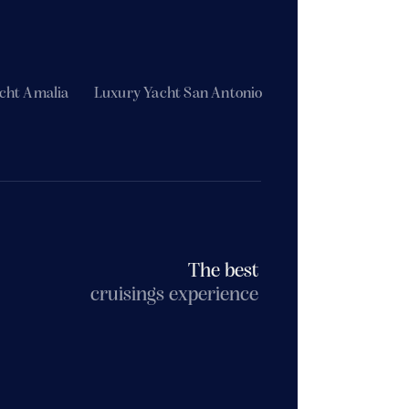
cht Amalia
Luxury Yacht San Antonio
The best
cruisings experience