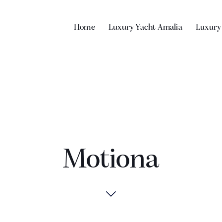
Home
Luxury Yacht Amalia
Luxury
Motiona