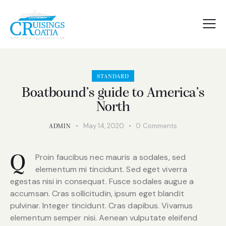
STANDARD
Boatbound’s guide to America’s
North
May 14, 2020
0
Comments
ADMIN
Proin faucibus nec mauris a sodales, sed
Q
elementum mi tincidunt. Sed eget viverra
egestas nisi in consequat. Fusce sodales augue a
accumsan. Cras sollicitudin, ipsum eget blandit
pulvinar. Integer tincidunt. Cras dapibus. Vivamus
elementum semper nisi. Aenean vulputate eleifend