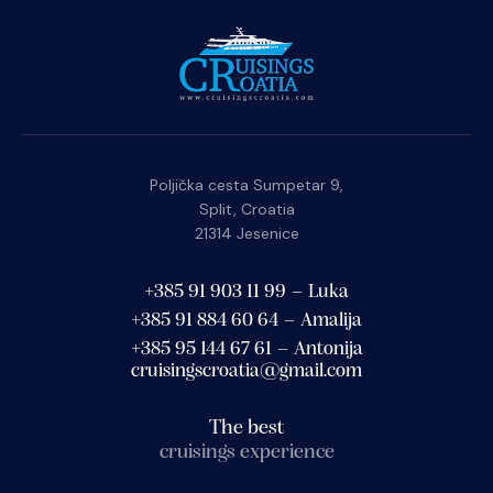
Poljička cesta Sumpetar 9,
Split, Croatia
21314 Jesenice
+385 91 903 11 99 – Luka
+385 91 884 60 64 – Amalija
+385 95 144 67 61 – Antonija
cruisingscroatia@gmail.com
The best
cruisings experience