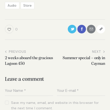
Audio
Store
0
PREVIOUS
NEXT
2 weeks aboard the gracious
Summer special – only in
Lagoon 450
Cayman
Leave a comment
Save my name, email, and website in this browser for
the next time I comment.