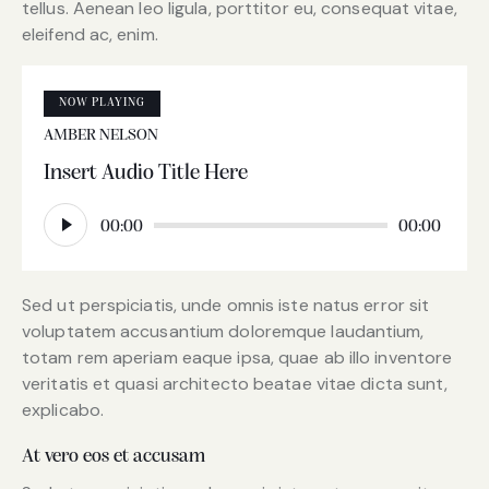
tellus. Aenean leo ligula, porttitor eu, consequat vitae,
eleifend ac, enim.
NOW PLAYING
AMBER NELSON
Insert Audio Title Here
Audio
00:00
00:00
Player
Sed ut perspiciatis, unde omnis iste natus error sit
voluptatem accusantium doloremque laudantium,
totam rem aperiam eaque ipsa, quae ab illo inventore
veritatis et quasi architecto beatae vitae dicta sunt,
explicabo.
At vero eos et accusam