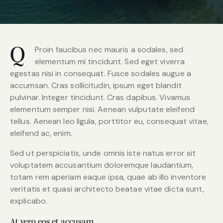
Proin faucibus nec mauris a sodales, sed
Q
elementum mi tincidunt. Sed eget viverra
egestas nisi in consequat. Fusce sodales augue a
accumsan. Cras sollicitudin, ipsum eget blandit
pulvinar. Integer tincidunt. Cras dapibus. Vivamus
elementum semper nisi. Aenean vulputate eleifend
tellus. Aenean leo ligula, porttitor eu, consequat vitae,
eleifend ac, enim.
Sed ut perspiciatis, unde omnis iste natus error sit
voluptatem accusantium doloremque laudantium,
totam rem aperiam eaque ipsa, quae ab illo inventore
veritatis et quasi architecto beatae vitae dicta sunt,
explicabo.
At vero eos et accusam