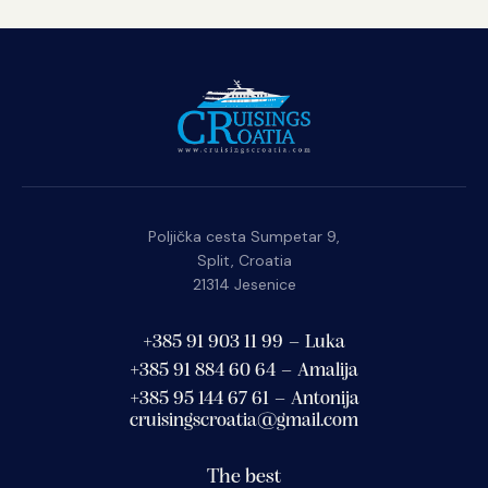
Poljička cesta Sumpetar 9,
Split, Croatia
21314 Jesenice
+385 91 903 11 99 – Luka
+385 91 884 60 64 – Amalija
+385 95 144 67 61 – Antonija
cruisingscroatia@gmail.com
The best