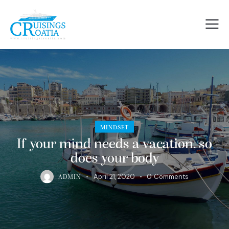
MINDSET
If your mind needs a vacation, so
does your body
April 21, 2020
0
Comments
ADMIN