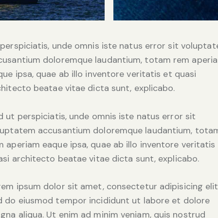
 perspiciatis, unde omnis iste natus error sit volupta
cusantium doloremque laudantium, totam rem aperi
ue ipsa, quae ab illo inventore veritatis et quasi
chitecto beatae vitae dicta sunt, explicabo.
 ut perspiciatis, unde omnis iste natus error sit
luptatem accusantium doloremque laudantium, tota
 aperiam eaque ipsa, quae ab illo inventore veritatis
si architecto beatae vitae dicta sunt, explicabo.
rem ipsum dolor sit amet, consectetur adipisicing elit
d do eiusmod tempor incididunt ut labore et dolore
gna aliqua. Ut enim ad minim veniam, quis nostrud