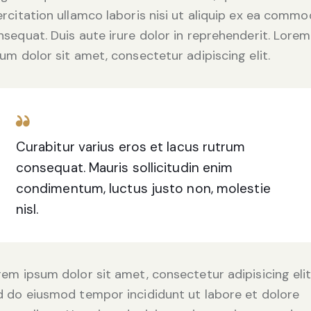
ercitation ullamco laboris nisi ut aliquip ex ea comm
nsequat. Duis aute irure dolor in reprehenderit. Lorem
um dolor sit amet, consectetur adipiscing elit.
Curabitur varius eros et lacus rutrum
consequat. Mauris sollicitudin enim
condimentum, luctus justo non, molestie
nisl.
rem ipsum dolor sit amet, consectetur adipisicing elit
d do eiusmod tempor incididunt ut labore et dolore