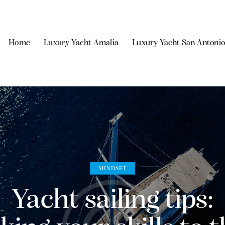
Home
Luxury Yacht Amalia
Luxury Yacht San Antonio
MINDSET
Yacht sailing tips: