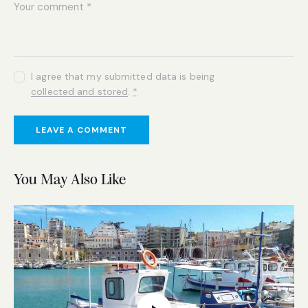
I agree that my submitted data is being
collected and stored
.
*
You May Also Like