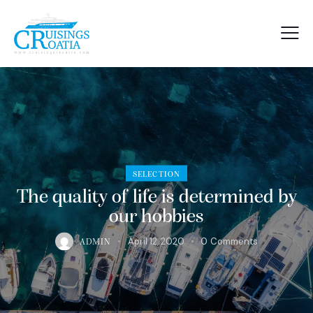
SELECTION
The quality of life is determined by
our hobbies
April 12, 2020
0
Comments
ADMIN