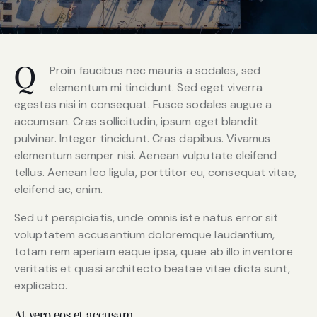
Proin faucibus nec mauris a sodales, sed
Q
elementum mi tincidunt. Sed eget viverra
egestas nisi in consequat. Fusce sodales augue a
accumsan. Cras sollicitudin, ipsum eget blandit
pulvinar. Integer tincidunt. Cras dapibus. Vivamus
elementum semper nisi. Aenean vulputate eleifend
tellus. Aenean leo ligula, porttitor eu, consequat vitae,
eleifend ac, enim.
Sed ut perspiciatis, unde omnis iste natus error sit
voluptatem accusantium doloremque laudantium,
totam rem aperiam eaque ipsa, quae ab illo inventore
veritatis et quasi architecto beatae vitae dicta sunt,
explicabo.
At vero eos et accusam