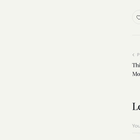
P
Thi
Mo
L