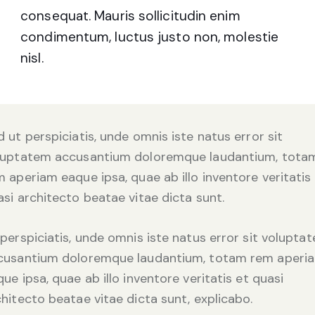
consequat. Mauris sollicitudin enim
condimentum, luctus justo non, molestie
nisl.
 ut perspiciatis, unde omnis iste natus error sit
luptatem accusantium doloremque laudantium, tota
 aperiam eaque ipsa, quae ab illo inventore veritatis
asi architecto beatae vitae dicta sunt.
 perspiciatis, unde omnis iste natus error sit volupta
cusantium doloremque laudantium, totam rem aperi
ue ipsa, quae ab illo inventore veritatis et quasi
chitecto beatae vitae dicta sunt, explicabo.