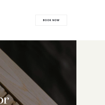
BOOK NOW
or