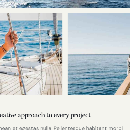
eative approach to every project
nean et egestas nulla. Pellentesque habitant morbi