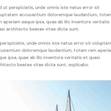
 ut perspiciatis, unde omnis iste natus error sit
luptatem accusantium doloremque laudantium, tota
 aperiam eaque ipsa, quae ab illo inventore veritatis
asi architecto beatae vitae dicta sunt.
 perspiciatis, unde omnis iste natus error sit volupta
cusantium doloremque laudantium, totam rem aperi
ue ipsa, quae ab illo inventore veritatis et quasi
chitecto beatae vitae dicta sunt, explicabo.