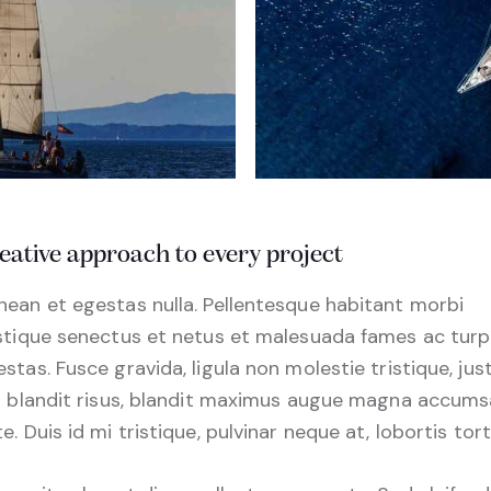
eative approach to every project
nean et egestas nulla. Pellentesque habitant morbi
istique senectus et netus et malesuada fames ac turp
stas. Fusce gravida, ligula non molestie tristique, jus
it blandit risus, blandit maximus augue magna accum
e. Duis id mi tristique, pulvinar neque at, lobortis tort