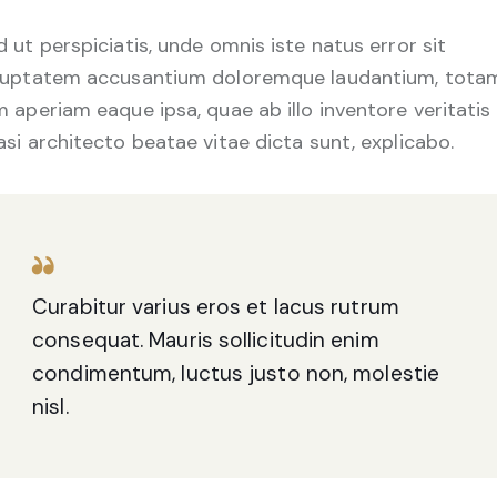
 ut perspiciatis, unde omnis iste natus error sit
luptatem accusantium doloremque laudantium, tota
 aperiam eaque ipsa, quae ab illo inventore veritatis
si architecto beatae vitae dicta sunt, explicabo.
Curabitur varius eros et lacus rutrum
consequat. Mauris sollicitudin enim
condimentum, luctus justo non, molestie
nisl.